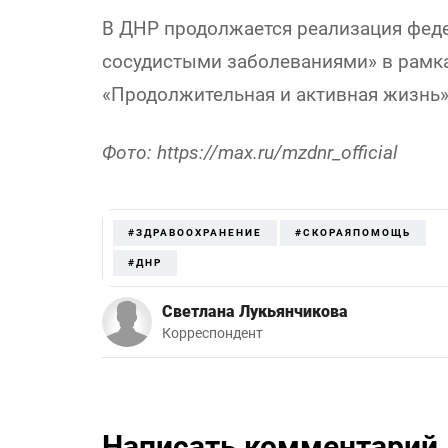
В ДНР продолжается реализация феде
сосудистыми заболеваниями» в рамка
«Продолжительная и активная жизнь»
Фото: https://max.ru/mzdnr_official
#ЗДРАВООХРАНЕНИЕ
#СКОРАЯПОМОЩЬ
#ДНР
Светлана Лукьянчикова
Корреспондент
Написать комментарий