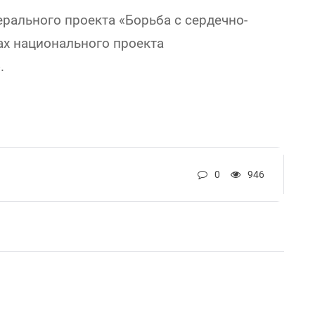
рального проекта «Борьба с сердечно-
х национального проекта
.
0
946