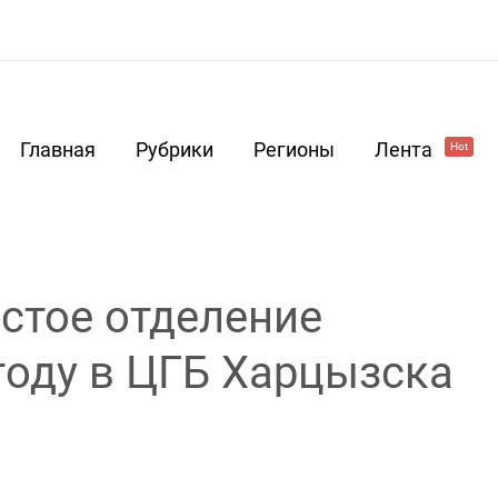
Главная
Рубрики
Регионы
Лента
Hot
стое отделение
 году в ЦГБ Харцызска