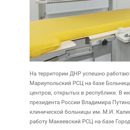
На территории ДНР успешно работают
Мариупольский РСЦ на базе Больницы
центров, открытых в республике. В и
президента России Владимира Путина
клинической больницы им. М.И. Калин
работу Макеевский РСЦ на базе Горо