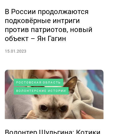
В России продолжаются
подковёрные интриги
против патриотов, новый
объект – Ян Гагин
15.01.2023
РОСТОВСКАЯ ОБЛАСТЬ
ВОЛОНТЕРСКИЕ ИСТОРИИ
Волонтер Шульгина: Котики