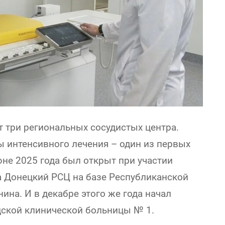
 три региональных сосудистых центра.
 интенсивного лечения – один из первых
юне 2025 года был открыт при участии
 Донецкий РСЦ на базе Республиканской
ина. И в декабре этого же года начал
дской клинической больницы № 1.